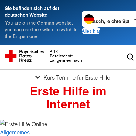
Sie befinden sich auf der
Sprache wechseln zu
deutschen Website
You are on the German website,
you can use the switch to switch to
Alles klar
the English one
BRK
Bereitschaft
Langenneufnach
Kurs-Termine für Erste Hilfe
Erste Hilfe im
Internet
Allgemeines