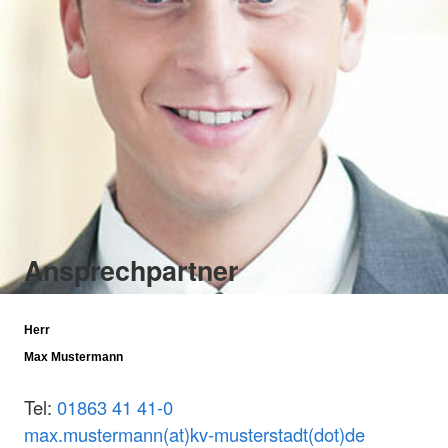
Ansprechpartner
Herr
Max Mustermann
Tel:
01863 41 41-0
max.mustermann(at)kv-musterstadt(dot)de