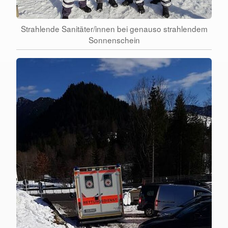
Strahlende Sanitäter/innen bei genauso strahlendem
Sonnenschein